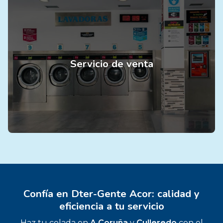
Servicio de venta
Confía en Dter-Gente Acor: calidad y
eficiencia a tu servicio
Haz tu colada en
A Coruña
y
Culleredo
con el