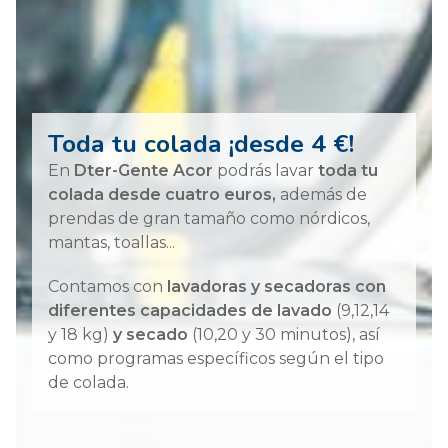
Toda tu colada ¡desde 4 €!
En
Dter-Gente Acor
podrás lavar
toda tu
colada desde cuatro euros,
además de
prendas de gran tamaño como nórdicos,
mantas, toallas...
Contamos con
lavadoras y secadoras con
diferentes capacidades de lavado
(9,12,14
y 18 kg)
y secado
(10,20 y 30 minutos), así
como programas específicos según el tipo
de colada.