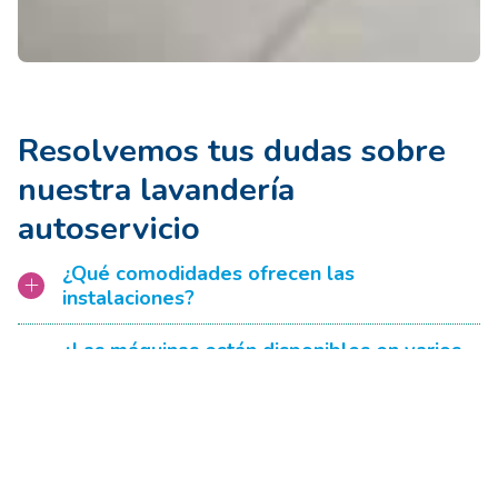
Resolvemos tus dudas sobre
nuestra lavandería
autoservicio
¿Qué comodidades ofrecen las
instalaciones?
¿Las máquinas están disponibles en varios
idiomas?
¿Se utilizan detergentes hipoalergénicos u
opciones sin suavizante?