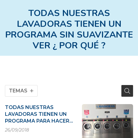
TODAS NUESTRAS
LAVADORAS TIENEN UN
PROGRAMA SIN SUAVIZANTE
VER ¿ POR QUÉ ?
TEMAS
TODAS NUESTRAS
LAVADORAS TIENEN UN
PROGRAMA PARA HACER
TU COLADA SIN
26/09/2018
SUAVIZANTE