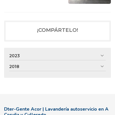
¡COMPÁRTELO!
2023
2018
Dter-Gente Acor | Lavandería autoservicio en A
Coruña y Culleredo