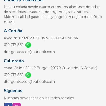
Haz tu colada desde cuatro euros. Instalaciones dotadas
de secadoras, lavadoras, detergentes, suavizantes...
Máxima calidad garantizada y pago con tarjeta o teléfono
móvil.
A Coruña
Avda. de Hércules 37 Bajo - 15002
A Coruña
619 717 852
dtergenteacor@outlook.com
Culleredo
Avda. Galicia, 12 - O Burgo - 15670 Culleredo
(A Coruña)
619 717 852
dtergenteacor@outlook.com
Síguenos
Nuestras novedades en las redes sociales